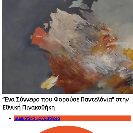
“Ένα Σύννεφο που Φορούσε Παντελόνια” στην
Εθνική Πινακοθήκη
Βιωματικά Εργαστήρια