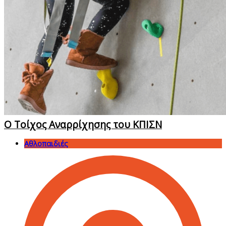
Ο Τοίχος Αναρρίχησης του ΚΠΙΣΝ
Αθλοπαιδιές