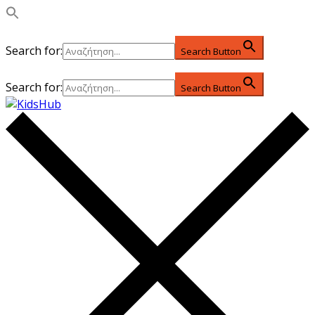
Search for:
Search Button
Search for:
Search Button