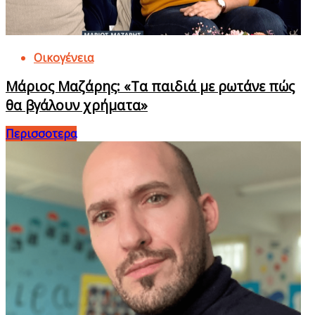
Οικογένεια
Μάριος Μαζάρης: «Τα παιδιά με ρωτάνε πώς
θα βγάλουν χρήματα»
Περισσοτερα