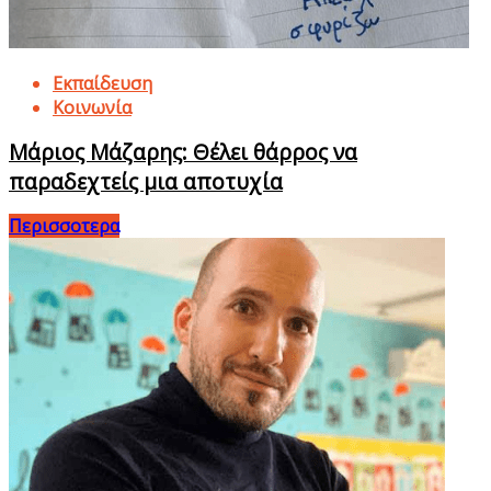
Εκπαίδευση
Κοινωνία
Μάριος Μάζαρης: Θέλει θάρρος να
παραδεχτείς μια αποτυχία
Περισσοτερα