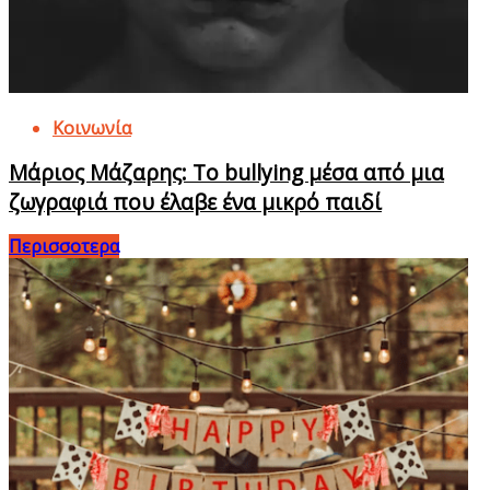
Κοινωνία
Μάριος Μάζαρης: Το bullying μέσα από μια
ζωγραφιά που έλαβε ένα μικρό παιδί
Περισσοτερα