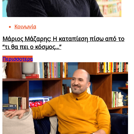
Κοινωνία
Μάριος Μάζαρης: Η καταπίεση πίσω από το
“τι θα πει ο κόσμος…”
Περισσοτερα