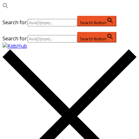
Search for:
Search Button
Search for:
Search Button