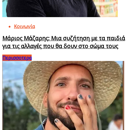
Κοινωνία
Μάριος Μάζαρης: Μια συζήτηση με τα παιδιά
για τις αλλαγές που θα δουν στο σώμα τους
Περισσοτερα